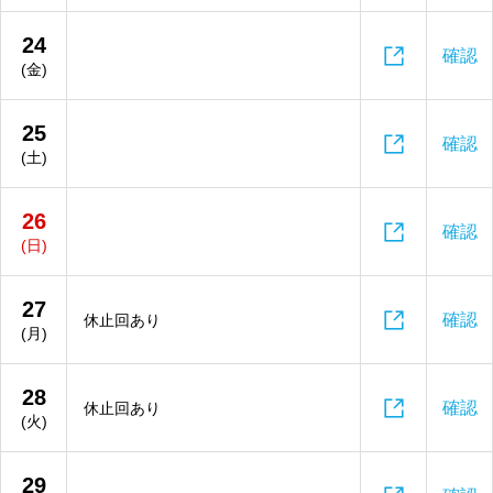
24

確認
(金)
25

確認
(土)
26

確認
(日)
27

確認
休止回あり
(月)
28

確認
休止回あり
(火)
29