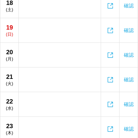
18

確認
(土)
19

確認
(日)
20

確認
(月)
21

確認
(火)
22

確認
(水)
23

確認
(木)